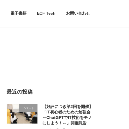
電子書籍
ECF Tech
お問い合わせ
最近の投稿
【好評につき第2回を開催】
イベント
「IT初心者のための勉強会
～ChatGPTでIT技術をモノ
にしよう！～」開催報告