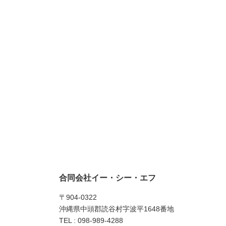
合同会社イー・シー・エフ
〒904-0322
沖縄県中頭郡読谷村字波平1648番地
TEL : 098-989-4288