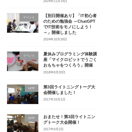
2024年11月14日
【別日開催あり】「IT初心者
イベント
のための勉強会 ～ChatGPT
でIT技術をモノにしよう！
～」開催しました
2024年10月28日
夏休みプログラミング体験講
イベント
座「マイクロビットでうごく
おもちゃをつくろう」開催
2018年8月20日
第3回ライトニングトーグ大
UITF
会開催しました！
2017年10月1日
おまたせ！第3回ライトニン
UITF
グトーク大会開催！
2017年9月2日