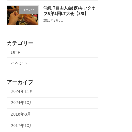
沖縄IT自由人会(仮)キックオ
イベント
フ&第1回LT大会【8/6】
2016年7月3日
カテゴリー
UITF
イベント
アーカイブ
2024年11月
2024年10月
2018年8月
2017年10月