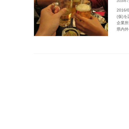
2016年
201
(仮)
企業所
県内外大