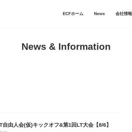
ECFホーム
News
会社情報
News & Information
IT自由人会(仮)キックオフ&第1回LT大会【8/6】