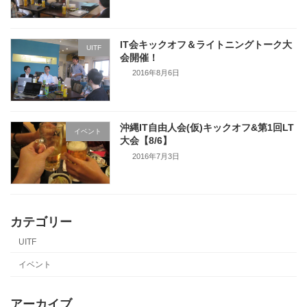
IT会キックオフ＆ライトニングトーク大
UITF
会開催！
2016年8月6日
沖縄IT自由人会(仮)キックオフ&第1回LT
イベント
大会【8/6】
2016年7月3日
カテゴリー
UITF
イベント
アーカイブ