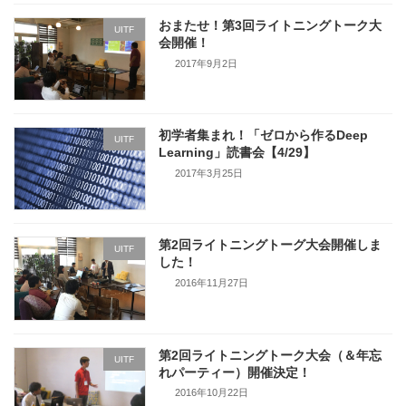
おまたせ！第3回ライトニングトーク大
UITF
会開催！
2017年9月2日
初学者集まれ！「ゼロから作るDeep
UITF
Learning」読書会【4/29】
2017年3月25日
第2回ライトニングトーグ大会開催しま
UITF
した！
2016年11月27日
第2回ライトニングトーク大会（＆年忘
UITF
れパーティー）開催決定！
2016年10月22日