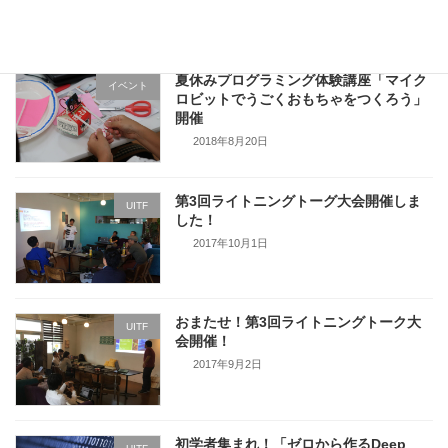
2024年10月28日
夏休みプログラミング体験講座「マイク
イベント
ロビットでうごくおもちゃをつくろう」
開催
2018年8月20日
第3回ライトニングトーグ大会開催しま
UITF
した！
2017年10月1日
おまたせ！第3回ライトニングトーク大
UITF
会開催！
2017年9月2日
初学者集まれ！「ゼロから作るDeep