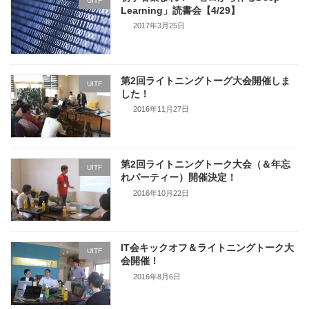
UITF
Learning」読書会【4/29】
2017年3月25日
第2回ライトニングトーグ大会開催しま
UITF
した！
2016年11月27日
第2回ライトニングトーク大会（＆年忘
UITF
れパーティー）開催決定！
2016年10月22日
IT会キックオフ＆ライトニングトーク大
UITF
会開催！
2016年8月6日